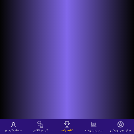
پیش بینی ورزشی
پیش بینی زنده
نتایج زنده
کازینو آنلاین
حساب کاربری