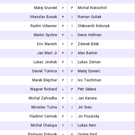
Matej Grundel
۲
۳
Michal Kratochvil
Vitezslav Bosak
۳
۱
Roman Guliak
Radim Urbaniec
۳
۱
Oleksandr Kolisnyk
Martin Sychra
۳
۰
Denis Hofman
Eric Maresh
۲
۳
Zdenek Bilek
Jan Mecl Jr.
۳
۲
Ales Barton
Lukas Jindrak
۳
۱
Lukas Zeman
Daniel Tomica
۲
۳
Matej Szwarc
Marek Blejchar
۳
۲
Ivo Taichman
Wagner Richard
۰
۳
Petr Sebera
Michal Zahradka
۳
۱
Jan Kanera
Miroslav Tuma
۲
۱
Jiri Svec
Vladimir Cermak
۳
۰
Jiri Pozarsky
Michal Chalupa
۲
۱
Lukas Kern
Radovan Polasek
۰
۳
Ondrej Paril