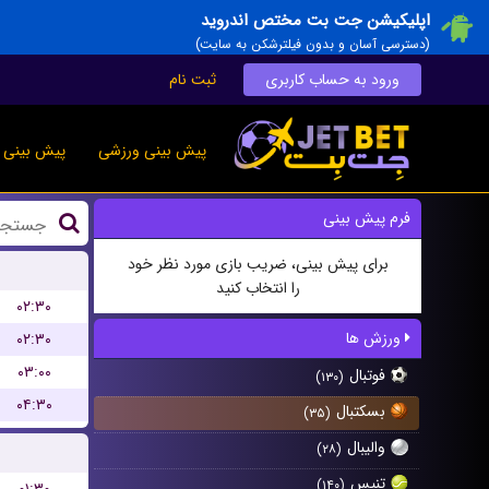
اپلیکیشن جت بت مختص اندروید
(دسترسی آسان و بدون فیلترشکن به سایت)
ورود به حساب کاربری
ثبت نام
پیش بینی ورزشی
پیش بینی ز
فرم پیش بینی
برای پیش بینی، ضریب بازی مورد نظر خود
را انتخاب کنید
۰۲:۳۰
ورزش ها
۰۲:۳۰
۰۳:۰۰
فوتبال
(۱۳۰)
۰۴:۳۰
بسکتبال
(۳۵)
والیبال
(۲۸)
تنیس
(۱۴۰)