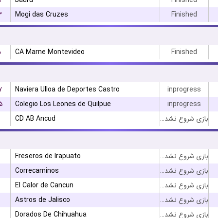
۱
Bauru
Finished
۳
Mogi das Cruzes
Finished
۰
CA Marne Montevideo
Finished
۷
Naviera Ulloa de Deportes Castro
inprogress
۵
Colegio Los Leones de Quilpue
inprogress
CD AB Ancud
بازی شروع نشده است
Freseros de Irapuato
بازی شروع نشده است
Correcaminos
بازی شروع نشده است
El Calor de Cancun
بازی شروع نشده است
Astros de Jalisco
بازی شروع نشده است
Dorados De Chihuahua
بازی شروع نشده است