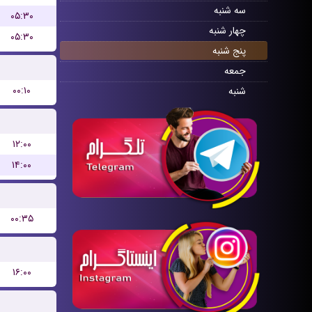
سه شنبه
۰۵:۳۰
چهار شنبه
۰۵:۳۰
پنج شنبه
جمعه
۰۰:۱۰
شنبه
۱۲:۰۰
۱۴:۰۰
۰۰:۳۵
۱۶:۰۰