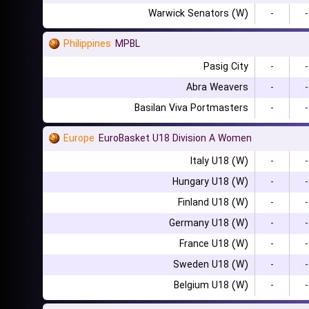
Warwick Senators (W)
-
-
Philippines
MPBL
Pasig City
-
-
Abra Weavers
-
-
Basilan Viva Portmasters
-
-
Europe
EuroBasket U18 Division A Women
Italy U18 (W)
-
-
Hungary U18 (W)
-
-
Finland U18 (W)
-
-
Germany U18 (W)
-
-
France U18 (W)
-
-
Sweden U18 (W)
-
-
Belgium U18 (W)
-
-