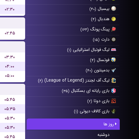
۰۱:۳۰
بیسبال
۰۲:۳۰
(۴۰)
هندبال
(۴)
پینگ پونگ
(۱۶۴)
۰۲:۴۵
دارت
(۱۵)
لیگ فوتبال استرالیایی
(۱)
۰۳:۳۰
فوتسال
(۴)
۰۴:۰۰
بدمینتون
(۴۰)
۰۵:۰۰
لیگ آف لجندز (League of Legend)
(۶)
بازی رایانه ای بسکتبال
(۳۵)
۰۵:۴۵
بازی دوتا
(۲)
۰۵:۳۵
بازی کالاف دیوتی
(۱)
۰۵:۳۰
روز ها
۰۵:۳۰
دوشنبه
۰۵:۴۵